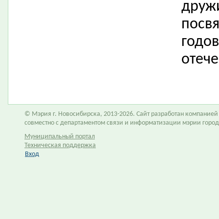
друж
посв
годо
отече
© Мэрия г. Новосибирска, 2013-2026. Сайт разработан компание
совместно с департаментом связи и информатизации мэрии горо
Муниципальный портал
Техническая поддержка
Вход