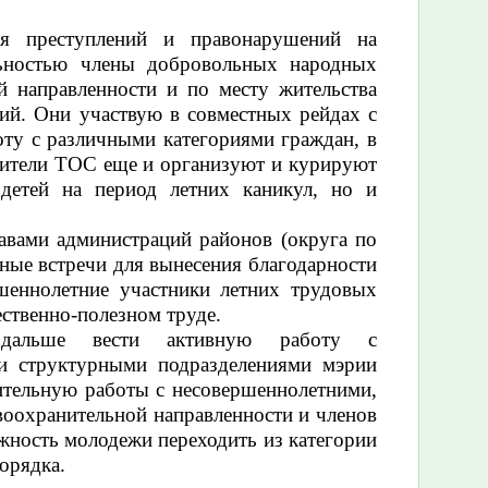
ия преступлений и правонарушений на
льностью члены добровольных народных
 направленности и по месту жительства
ий. Они участвую в совместных рейдах с
ту с различными категориями граждан, в
авители ТОС еще и организуют и курируют
 детей на период летних каникул, но и
авами администраций районов (округа по
ные встречи для вынесения благодарности
шеннолетние участники летних трудовых
ственно-полезном труде.
 дальше вести активную работу с
ми структурными подразделениями мэрии
ительную работы с несовершеннолетними,
воохранительной направленности и членов
ность молодежи переходить из категории
орядка.