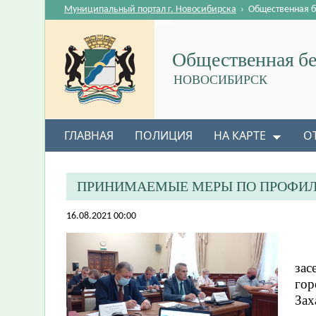
Муниципальный портал г. Новосибирска
›
Общественная б
Общественная бе
НОВОСИБИРСК
ГЛАВНАЯ
ПОЛИЦИЯ
НА КАРТЕ
О
ПРИНИМАЕМЫЕ МЕРЫ ПО ПРОФИЛ
16.08.2021 00:00
зас
гор
Зах