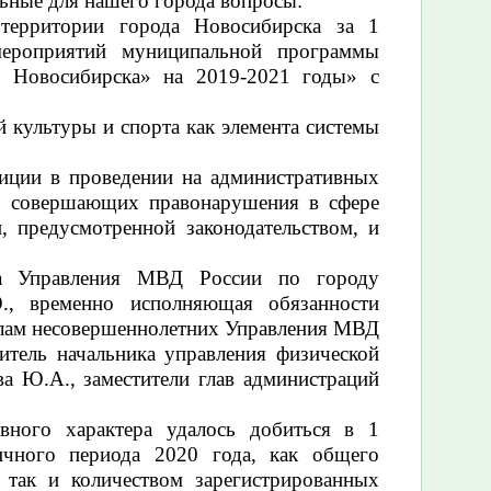
льные для нашего города вопросы:
территории города Новосибирска за 1
мероприятий муниципальной программы
а Новосибирска» на 2019-2021 годы» с
й культуры и спорта как элемента системы
иции в проведении на административных
ц, совершающих правонарушения в сфере
, предусмотренной законодательством, и
ка Управления МВД России по городу
., временно исполняющая обязанности
елам несовершеннолетних Управления МВД
итель начальника управления физической
а Ю.А., заместители глав администраций
вного характера удалось добиться в 1
ичного периода 2020 года, как общего
 так и количеством зарегистрированных