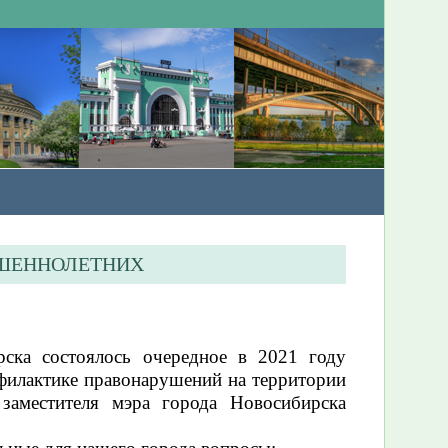
РШЕННОЛЕТНИХ
рска состоялось очередное в 2021 году
филактике правонарушений на территории
 заместителя мэра города Новосибирска