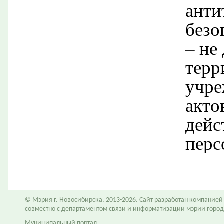
анти
безо
– не
терр
учре
акто
дейс
перс
© Мэрия г. Новосибирска, 2013-2026. Сайт разработан компание
совместно с департаментом связи и информатизации мэрии горо
Муниципальный портал