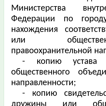
Министерства внут
Федерации по город
нахождения соответс
или обществен
правоохранительной на
- копию устава
общественного объеди
направленности;
- копию свидетель
дружины или обще