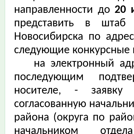
направленности до
20 
представить в штаб
Новосибирска по адрес
следующие конкурсные 
на
электронный а
последующим подтв
носителе, - заявку
согласованную начальн
района (округа по рай
начальником отде