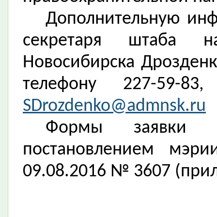
Дополнительную ин
секретаря штаба н
Новосибирска Дрозденк
телефону 227-59-
SDrozdenko
@
admnsk
.
ru
Формы заявки и
постановлением
мэри
09.08.2016 № 3607 (при
​