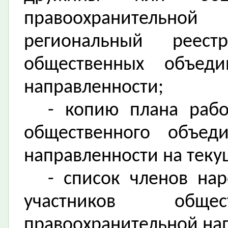
правоохранитель
региональный рее
общественных объеди
направленности;
- копию плана раб
общественного объеди
направленности на теку
- список членов на
участников общес
правоохранительной на