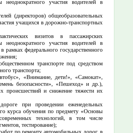
 неоднократного участия водителей в
елей (директоров) общеобразовательных
частия учащихся в дорожно-транспортных
лактических визитов в пассажирских
 неоднократного участия водителей в
в рамках федерального государственного
ижения;
 общественном транспорте под средством
ного транспорта;
тобус», «Внимание, дети!», «Самокат»,
мень безопасности», «Пешеход» и др.),
ых происшествий и снижение тяжести их
 дороге при проведении еженедельных
ого курса обучения по предмету «Основы
 современных технологий, в том числе
ментов, тестирование);
 работ по ремонту автомобильных дорог, в