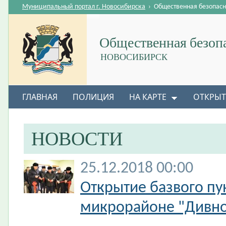
Муниципальный портал г. Новосибирска
›
Общественная безопасн
Общественная безоп
НОВОСИБИРСК
ГЛАВНАЯ
ПОЛИЦИЯ
НА КАРТЕ
ОТКРЫТ
НОВОСТИ
25.12.2018 00:00
Открытие базвого пу
микрорайоне "Дивно