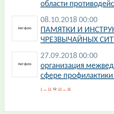
области противодей
08.10.2018 00:00
ПАМЯТКИ И ИНСТРУ
Нет фото
ЧРЕЗВЫЧАЙНЫХ СИТ
27.09.2018 00:00
организация межвед
Нет фото
сфере профилактики
1
…
11
12
13
…
16