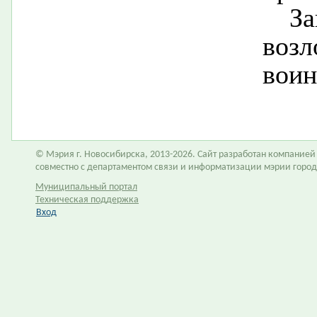
З
возл
воин
© Мэрия г. Новосибирска, 2013-2026. Сайт разработан компание
совместно с департаментом связи и информатизации мэрии горо
Муниципальный портал
Техническая поддержка
Вход