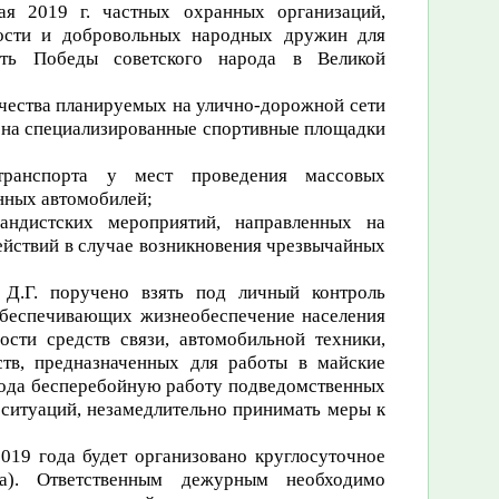
я 2019 г. частных охранных организаций,
ности и добровольных народных дружин для
сть Победы советского народа в Великой
личества планируемых на улично-дорожной сети
 на специализированные спортивные площадки
транспорта у мест проведения массовых
нных автомобилей;
андистских мероприятий, направленных на
ействий в случае возникновения чрезвычайных
Д.Г. поручено взять под личный контроль
обеспечивающих жизнеобеспечение населения
ости средств связи, автомобильной техники,
ств, предназначенных для работы в майские
 года бесперебойную работу подведомственных
ситуаций, незамедлительно принимать меры к
019 года будет организовано круглосуточное
га). Ответственным дежурным необходимо