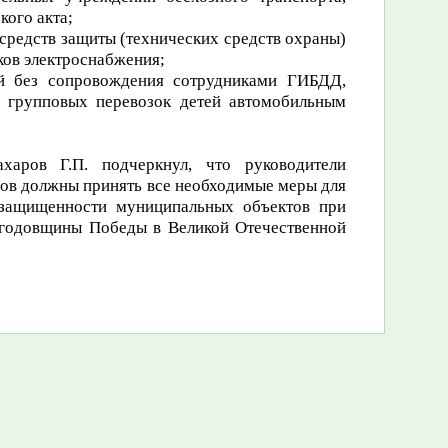
кого акта;
средств защиты (технических средств охраны)
ков электроснабжения;
ей без сопровождения сотрудниками ГИБДД,
и групповых перевозок детей автомобильным
харов Г.П. подчеркнул, что
р
уководители
нов должны принять все необходимые меры для
й защищенности муниципальных объектов
при
 годовщины Победы в Великой Отечественной