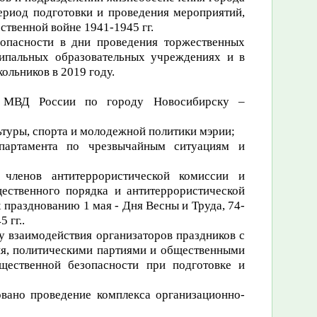
ериод подготовки и проведения мероприятий,
твенной войне 1941-1945 гг.
зопасности в дни проведения торжественных
ипальных образовательных учреждениях и в
ольников в 2019 году.
я МВД России по городу Новосибирску –
ьтуры, спорта и молодежной политики мэрии;
епартамента по чрезвычайным ситуациям и
членов антитеррористической комиссии и
ственного порядка и антитеррористической
празднованию 1 мая - Дня Весны и Труда, 74-
5 гг.
.
 взаимодействия организаторов праздников с
ия, политическими партиями и общественными
щественной безопасности при подготовке и
вано проведение комплекса организационно-