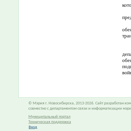
кот
пре
обе
тра
деп
обе
под
войн
© Мэрия г. Новосибирска, 2013-2026. Сайт разработан к
совместно с департаментом связи и информатизации мэр
Муниципальный портал
Техническая поддержка
Вход