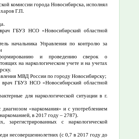
еской комиссии города Новосибирска, исполнял
харов Г.П.
а.
 врач ГБУЗ НСО «Новосибирский областной
ель начальника
Управления по контролю за
и
формированию и проведению сверок о
тоящих на наркологическом учете и на учетах
рску.
авления МВД России по городу Новосибирску;
й врач ГБУЗ НСО «Новосибирский областной
актерные для наркологической ситуации в г.
с диагнозом «наркомания» и с употреблением
аркоманией, в 2017 году – 2787).
х, зарегистрированных с наркологической
ди несовершеннолетних (с 0,7 в 2017 году до