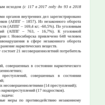
ным исходом
(с 117 в 2017 году до 93 в 2018
ами органов внутренних дел зарегистрировано
иков (АППГ – 1857). Из незаконного оборота
еств (АППГ – 169,4 кг; -60,5%). По уголовным
ений (АППГ – 763, - 16,7%). К уголовной
рии г. Новосибирска привлечено 648 человек
авонарушения в сфере незаконного оборота
 хранение наркотических веществ.
 состоит 21 несовершеннолетний потребитель
ий, совершенных в состоянии наркотического
ршеннолетних;
преступлений, совершенных в состоянии
ий;
ых несовершеннолетними (14 преступлений);
 наркопреступлений (17 подростков).
 задача:
ьные меры по противодействию незаконному